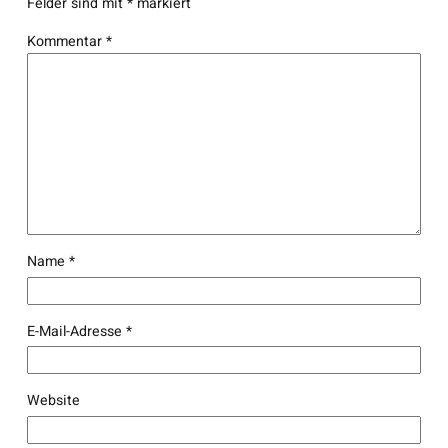
Felder sind mit
*
markiert
Kommentar
*
Name
*
E-Mail-Adresse
*
Website