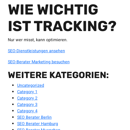
WIE WICHTIG
IST TRACKING?
Nur wer misst, kann optimieren.
SEO-Dienstleistungen ansehen
SEO-Berater Marketing besuchen
WEITERE KATEGORIEN:
Uncategorized
Category 1
Category 2
Category 3
Category 4
SEO Berater Berlin
SEO Berater Hamburg