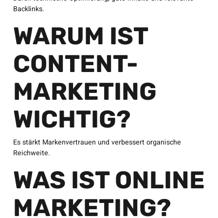
Backlinks.
WARUM IST
CONTENT-
MARKETING
WICHTIG?
Es stärkt Markenvertrauen und verbessert organische
Reichweite.
WAS IST ONLINE
MARKETING?