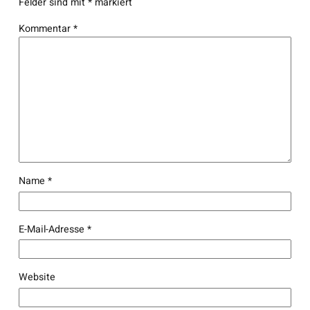
Felder sind mit
*
markiert
Kommentar
*
Name
*
E-Mail-Adresse
*
Website