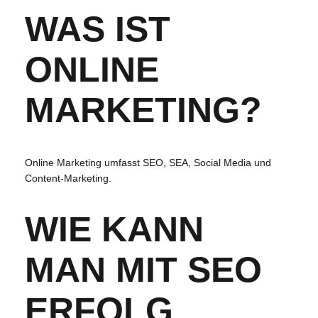
WAS IST
ONLINE
MARKETING?
Online Marketing umfasst SEO, SEA, Social Media und
Content-Marketing.
WIE KANN
MAN MIT SEO
ERFOLG