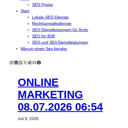
SEO Preise
Start
Lokale SEO-Dienste
Rechtsanwaltsdienste
SEO Dienstleistungen für Ärzte
SEO für B2B
SEO und SEA Dienstleistungen
Warum einen Seo berater
Instagram
LinkedIn
WhatsApp
X
WordPress
E-Mail
Facebook
ONLINE
MARKETING
08.07.2026 06:54
Juli 8, 2026