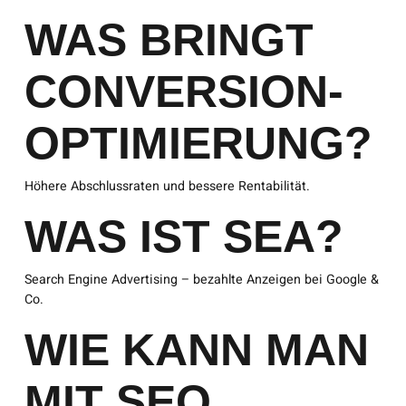
WAS BRINGT
CONVERSION-
OPTIMIERUNG?
Höhere Abschlussraten und bessere Rentabilität.
WAS IST SEA?
Search Engine Advertising – bezahlte Anzeigen bei Google &
Co.
WIE KANN MAN
MIT SEO