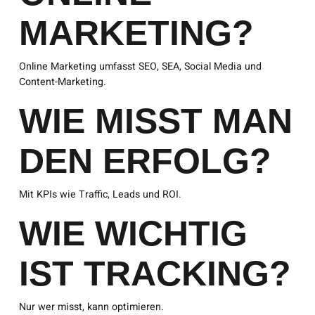
MARKETING?
Online Marketing umfasst SEO, SEA, Social Media und
Content-Marketing.
WIE MISST MAN
DEN ERFOLG?
Mit KPIs wie Traffic, Leads und ROI.
WIE WICHTIG
IST TRACKING?
Nur wer misst, kann optimieren.