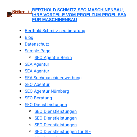
Zum
Inhalt
BERTHOLD SCHMITZ SEO MASCHINENBAU,
IHRE VORTEILE VOM PROFI ZUM PROFI. SEA
springen
FÜR MASCHINENBAU
Berthold Schmitz seo beratung
Blog
Datenschutz
Sample Page
SEO Agentur Berlin
SEA Agentur
SEA Agentur
SEA Suchmaschinenwerbung
SEO Agentur
SEO Agentur Nürnberg
SEO Beratung
SEO Dienstleistungen
SEO Dienstleistungen
SEO Dienstleistungen
SEO Dienstleistungen
SEO Dienstleistungen für SIE