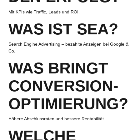
Mit KPIs wie Traffic, Leads und ROI.
WAS IST SEA?
Search Engine Advertising – bezahlte Anzeigen bei Google &
Co.
WAS BRINGT
CONVERSION-
OPTIMIERUNG?
Höhere Abschlussraten und bessere Rentabilität.
WELCHE