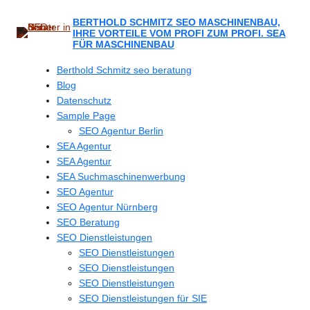
Zum
Inhalt
BERTHOLD SCHMITZ SEO MASCHINENBAU,
IHRE VORTEILE VOM PROFI ZUM PROFI. SEA
springen
FÜR MASCHINENBAU
Berthold Schmitz seo beratung
Blog
Datenschutz
Sample Page
SEO Agentur Berlin
SEA Agentur
SEA Agentur
SEA Suchmaschinenwerbung
SEO Agentur
SEO Agentur Nürnberg
SEO Beratung
SEO Dienstleistungen
SEO Dienstleistungen
SEO Dienstleistungen
SEO Dienstleistungen
SEO Dienstleistungen für SIE