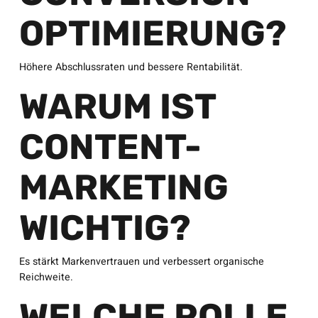
OPTIMIERUNG?
Höhere Abschlussraten und bessere Rentabilität.
WARUM IST
CONTENT-
MARKETING
WICHTIG?
Es stärkt Markenvertrauen und verbessert organische
Reichweite.
WELCHE ROLLE