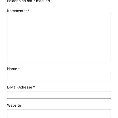
Felder sind mit
*
markiert
Kommentar
*
Name
*
E-Mail-Adresse
*
Website