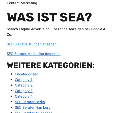
Content-Marketing.
WAS IST SEA?
Search Engine Advertising – bezahlte Anzeigen bei Google &
Co.
SEO-Dienstleistungen ansehen
SEO-Berater Marketing besuchen
WEITERE KATEGORIEN:
Uncategorized
Category 1
Category 2
Category 3
Category 4
SEO Berater Berlin
SEO Berater Hamburg