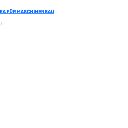
 SEA FÜR MASCHINENBAU
g