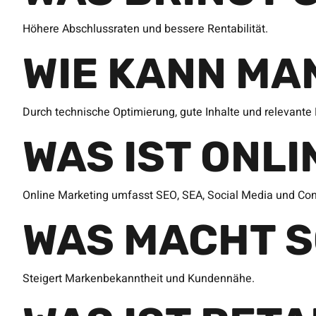
Höhere Abschlussraten und bessere Rentabilität.
WIE KANN MA
Durch technische Optimierung, gute Inhalte und relevante 
WAS IST ONL
Online Marketing umfasst SEO, SEA, Social Media und Con
WAS MACHT S
Steigert Markenbekanntheit und Kundennähe.