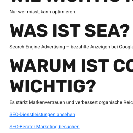
Nur wer misst, kann optimieren.
WAS IST SEA?
Search Engine Advertising – bezahlte Anzeigen bei Googl
WARUM IST C
WICHTIG?
Es stärkt Markenvertrauen und verbessert organische Reic
SEO-Dienstleistungen ansehen
SEO-Berater Marketing besuchen