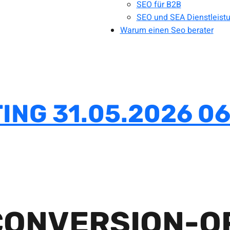
SEO für B2B
SEO und SEA Dienstleist
Warum einen Seo berater
ING 31.05.2026 06
CONVERSION-O