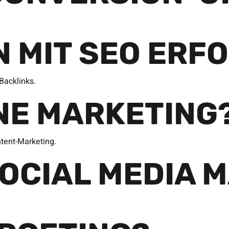
N MIT SEO ERF
Backlinks.
INE MARKETING
tent-Marketing.
OCIAL MEDIA 