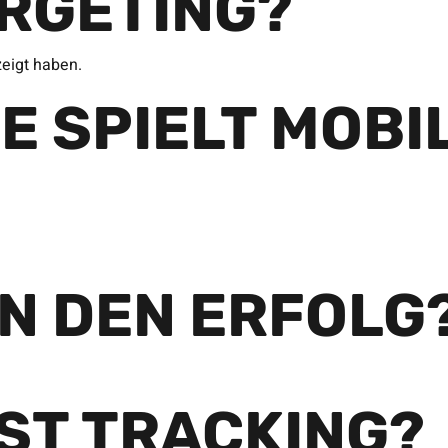
ARGETING?
zeigt haben.
E SPIELT MOBI
AN DEN ERFOLG
IST TRACKING?