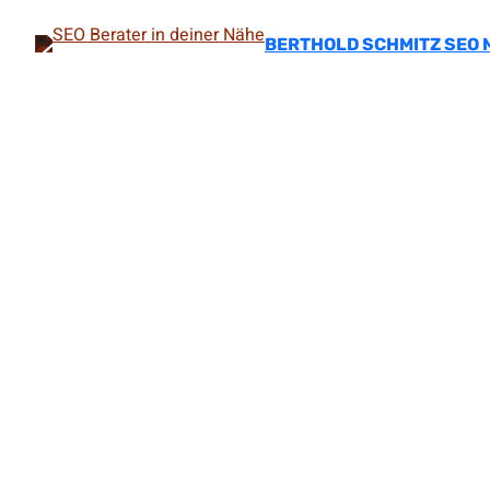
Zum
Inhalt
BERTHOLD SCHMITZ SEO 
springen