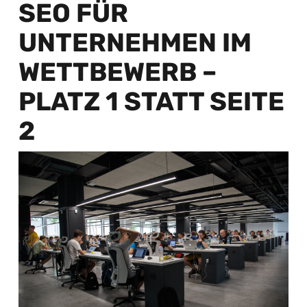
SEO FÜR
UNTERNEHMEN IM
WETTBEWERB –
PLATZ 1 STATT SEITE
2