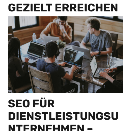
GEZIELT ERREICHEN
SEO FÜR
DIENSTLEISTUNGSU
NTERNEHMEN –