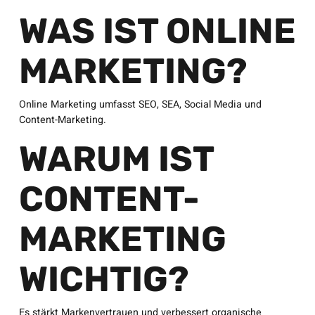
WAS IST ONLINE
MARKETING?
Online Marketing umfasst SEO, SEA, Social Media und
Content-Marketing.
WARUM IST
CONTENT-
MARKETING
WICHTIG?
Es stärkt Markenvertrauen und verbessert organische