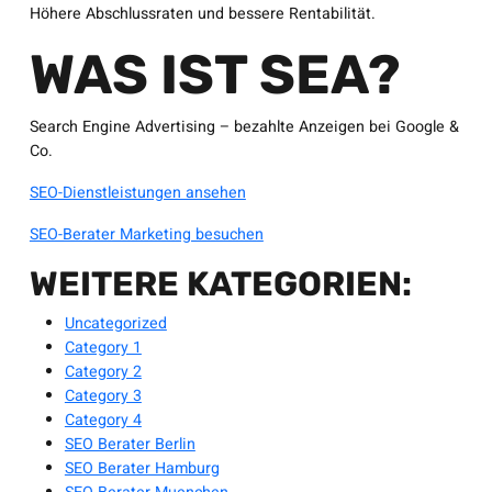
Höhere Abschlussraten und bessere Rentabilität.
WAS IST SEA?
Search Engine Advertising – bezahlte Anzeigen bei Google &
Co.
SEO-Dienstleistungen ansehen
SEO-Berater Marketing besuchen
WEITERE KATEGORIEN:
Uncategorized
Category 1
Category 2
Category 3
Category 4
SEO Berater Berlin
SEO Berater Hamburg