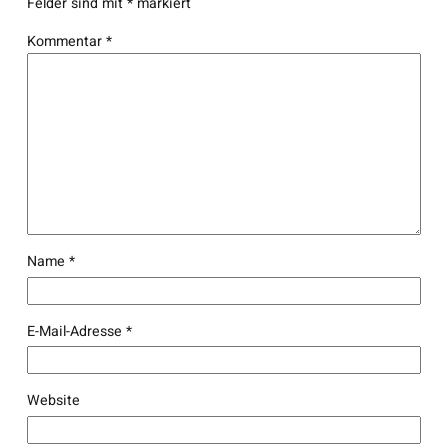
Felder sind mit
*
markiert
Kommentar
*
Name
*
E-Mail-Adresse
*
Website