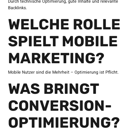
Durch technische Optimierung, gute Inhalte und relevante
Backlinks.
WELCHE ROLLE
SPIELT MOBILE
MARKETING?
Mobile Nutzer sind die Mehrheit – Optimierung ist Pflicht.
WAS BRINGT
CONVERSION-
OPTIMIERUNG?