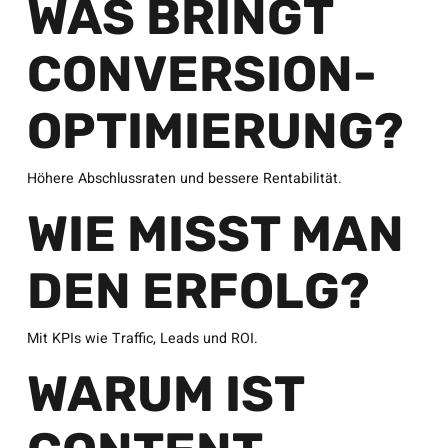
WAS BRINGT
CONVERSION-
OPTIMIERUNG?
Höhere Abschlussraten und bessere Rentabilität.
WIE MISST MAN
DEN ERFOLG?
Mit KPIs wie Traffic, Leads und ROI.
WARUM IST