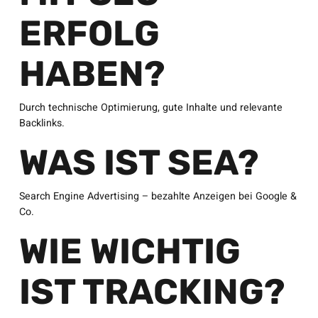
ERFOLG
HABEN?
Durch technische Optimierung, gute Inhalte und relevante
Backlinks.
WAS IST SEA?
Search Engine Advertising – bezahlte Anzeigen bei Google &
Co.
WIE WICHTIG
IST TRACKING?