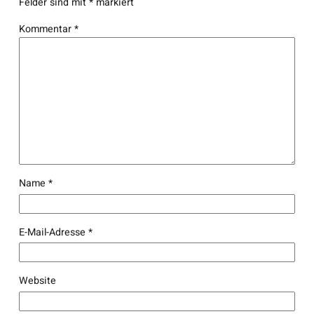
Felder sind mit
*
markiert
Kommentar
*
Name
*
E-Mail-Adresse
*
Website