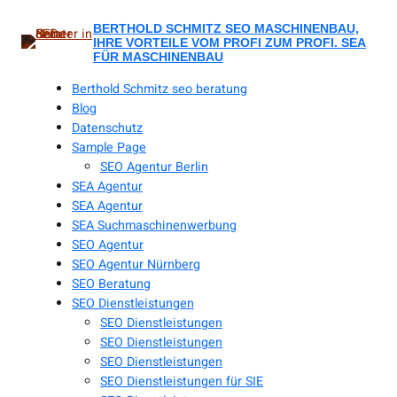
Zum
Inhalt
BERTHOLD SCHMITZ SEO MASCHINENBAU,
IHRE VORTEILE VOM PROFI ZUM PROFI. SEA
springen
FÜR MASCHINENBAU
Berthold Schmitz seo beratung
Blog
Datenschutz
Sample Page
SEO Agentur Berlin
SEA Agentur
SEA Agentur
SEA Suchmaschinenwerbung
SEO Agentur
SEO Agentur Nürnberg
SEO Beratung
SEO Dienstleistungen
SEO Dienstleistungen
SEO Dienstleistungen
SEO Dienstleistungen
SEO Dienstleistungen für SIE