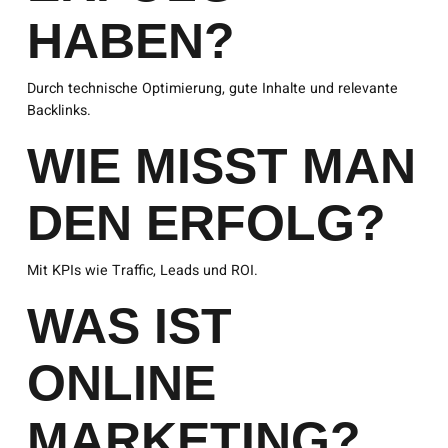
HABEN?
Durch technische Optimierung, gute Inhalte und relevante
Backlinks.
WIE MISST MAN
DEN ERFOLG?
Mit KPIs wie Traffic, Leads und ROI.
WAS IST
ONLINE
MARKETING?