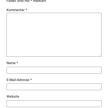
Felder sind mit
*
markiert
Kommentar
*
Name
*
E-Mail-Adresse
*
Website