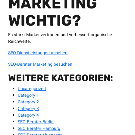
MARKETING
WICHTIG?
Es stärkt Markenvertrauen und verbessert organische
Reichweite.
SEO-Dienstleistungen ansehen
SEO-Berater Marketing besuchen
WEITERE KATEGORIEN:
Uncategorized
Category 1
Category 2
Category 3
Category 4
SEO Berater Berlin
SEO Berater Hamburg