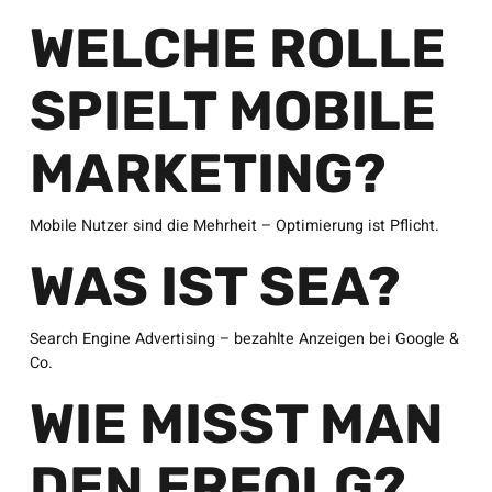
WELCHE ROLLE
SPIELT MOBILE
MARKETING?
Mobile Nutzer sind die Mehrheit – Optimierung ist Pflicht.
WAS IST SEA?
Search Engine Advertising – bezahlte Anzeigen bei Google &
Co.
WIE MISST MAN
DEN ERFOLG?