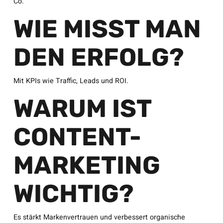
Co.
WIE MISST MAN
DEN ERFOLG?
Mit KPIs wie Traffic, Leads und ROI.
WARUM IST
CONTENT-
MARKETING
WICHTIG?
Es stärkt Markenvertrauen und verbessert organische