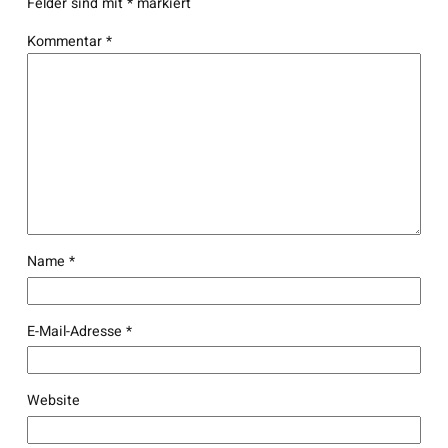
Felder sind mit
*
markiert
Kommentar
*
Name
*
E-Mail-Adresse
*
Website