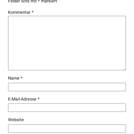
Felder sind mit
*
markiert
Kommentar
*
Name
*
E-Mail-Adresse
*
Website