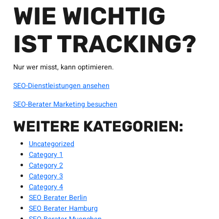
WIE WICHTIG
IST TRACKING?
Nur wer misst, kann optimieren.
SEO-Dienstleistungen ansehen
SEO-Berater Marketing besuchen
WEITERE KATEGORIEN:
Uncategorized
Category 1
Category 2
Category 3
Category 4
SEO Berater Berlin
SEO Berater Hamburg