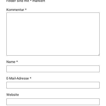
Felder sind mit
*
markiert
Kommentar
*
Name
*
E-Mail-Adresse
*
Website