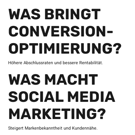
WAS BRINGT
CONVERSION-
OPTIMIERUNG?
Höhere Abschlussraten und bessere Rentabilität.
WAS MACHT
SOCIAL MEDIA
MARKETING?
Steigert Markenbekanntheit und Kundennähe.