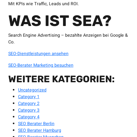
Mit KPIs wie Traffic, Leads und ROI.
WAS IST SEA?
Search Engine Advertising – bezahlte Anzeigen bei Google &
Co.
SEO-Dienstleistungen ansehen
SEO-Berater Marketing besuchen
WEITERE KATEGORIEN:
Uncategorized
Category 1
Category 2
Category 3
Category 4
SEO Berater Berlin
SEO Berater Hamburg