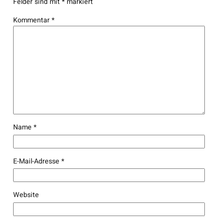
Felder sind mit
*
markiert
Kommentar
*
Name
*
E-Mail-Adresse
*
Website