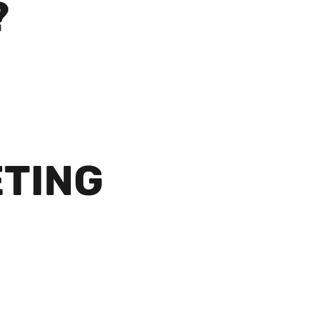
?
TING