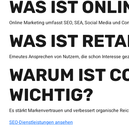
WAS IST ONL
Online Marketing umfasst SEO, SEA, Social Media und Con
WAS IST RET
Erneutes Ansprechen von Nutzern, die schon Interesse ge
WARUM IST C
WICHTIG?
Es stärkt Markenvertrauen und verbessert organische Reic
SEO-Dienstleistungen ansehen