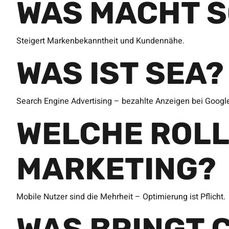
WAS MACHT S
Steigert Markenbekanntheit und Kundennähe.
WAS IST SEA?
Search Engine Advertising – bezahlte Anzeigen bei Googl
WELCHE ROLL
MARKETING?
Mobile Nutzer sind die Mehrheit – Optimierung ist Pflicht.