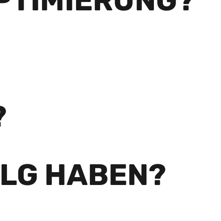
PTIMIERUNG?
?
OLG HABEN?