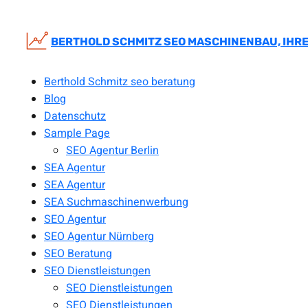
Zum
Inhalt
springen
BERTHOLD SCHMITZ SEO MASCHINENBAU, IHRE
Berthold Schmitz seo beratung
Blog
Datenschutz
Sample Page
SEO Agentur Berlin
SEA Agentur
SEA Agentur
SEA Suchmaschinenwerbung
SEO Agentur
SEO Agentur Nürnberg
SEO Beratung
SEO Dienstleistungen
SEO Dienstleistungen
SEO Dienstleistungen