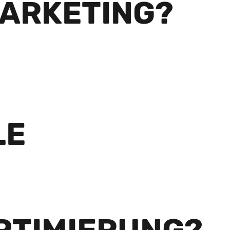
MARKETING?
LE