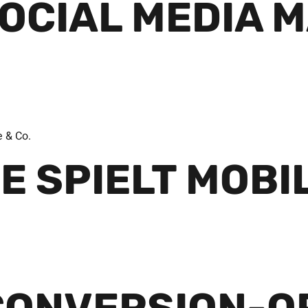
OCIAL MEDIA 
e & Co.
E SPIELT MOBI