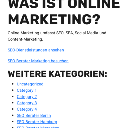
WAS IST ONLINE
MARKETING?
Online Marketing umfasst SEO, SEA, Social Media und
Content-Marketing.
SEO-Dienstleistungen ansehen
SEO-Berater Marketing besuchen
WEITERE KATEGORIEN:
Uncategorized
Category 1
Category 2
Category 3
Category 4
SEO Berater Berlin
SEO Berater Hamburg