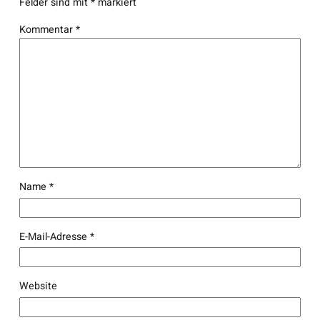
Felder sind mit
*
markiert
Kommentar
*
Name
*
E-Mail-Adresse
*
Website