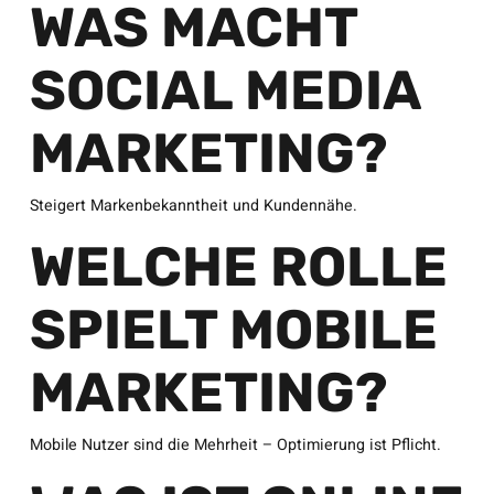
WAS MACHT
SOCIAL MEDIA
MARKETING?
Steigert Markenbekanntheit und Kundennähe.
WELCHE ROLLE
SPIELT MOBILE
MARKETING?
Mobile Nutzer sind die Mehrheit – Optimierung ist Pflicht.