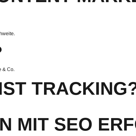
hweite.
?
e & Co.
 IST TRACKING
N MIT SEO ER