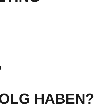
?
FOLG HABEN?