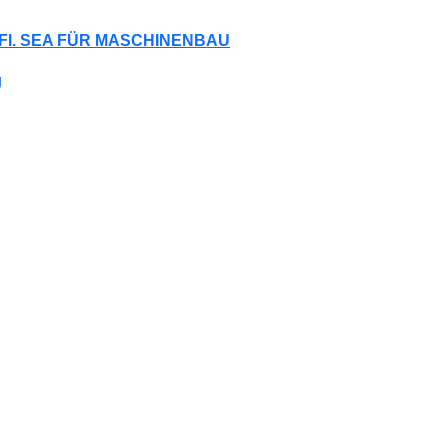
FI. SEA FÜR MASCHINENBAU
g