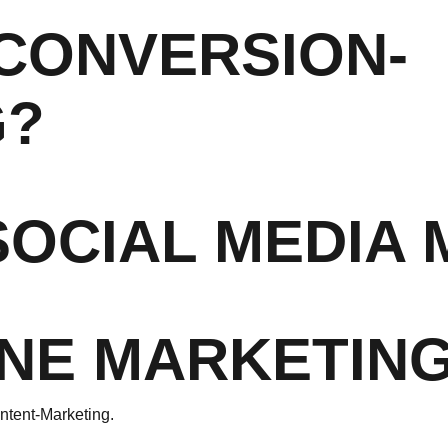
CONVERSION-
G?
OCIAL MEDIA 
INE MARKETIN
ntent-Marketing.