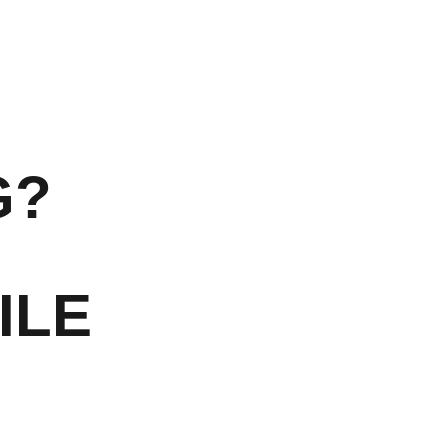
G?
ILE