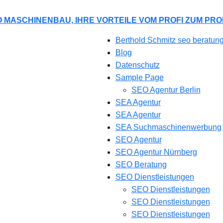
 MASCHINENBAU, IHRE VORTEILE VOM PROFI ZUM PRO
Berthold Schmitz seo beratun
Blog
Datenschutz
Sample Page
SEO Agentur Berlin
SEA Agentur
SEA Agentur
SEA Suchmaschinenwerbung
SEO Agentur
SEO Agentur Nürnberg
SEO Beratung
SEO Dienstleistungen
SEO Dienstleistungen
SEO Dienstleistungen
SEO Dienstleistungen