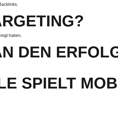
Backlinks.
ARGETING?
zeigt haben.
AN DEN ERFOL
E SPIELT MOB