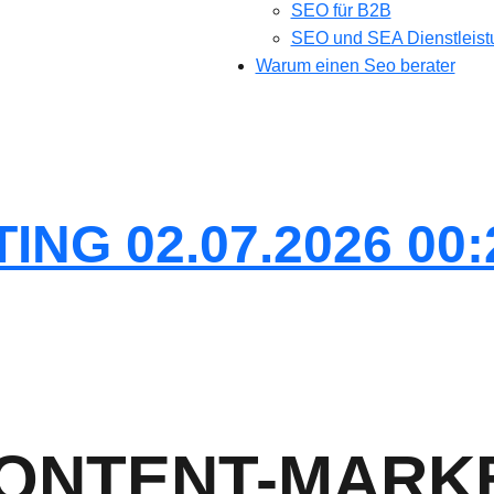
SEO für B2B
SEO und SEA Dienstleis
Warum einen Seo berater
NG 02.07.2026 00:
CONTENT-MARK