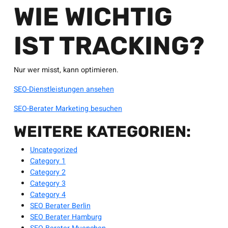
WIE WICHTIG
IST TRACKING?
Nur wer misst, kann optimieren.
SEO-Dienstleistungen ansehen
SEO-Berater Marketing besuchen
WEITERE KATEGORIEN:
Uncategorized
Category 1
Category 2
Category 3
Category 4
SEO Berater Berlin
SEO Berater Hamburg