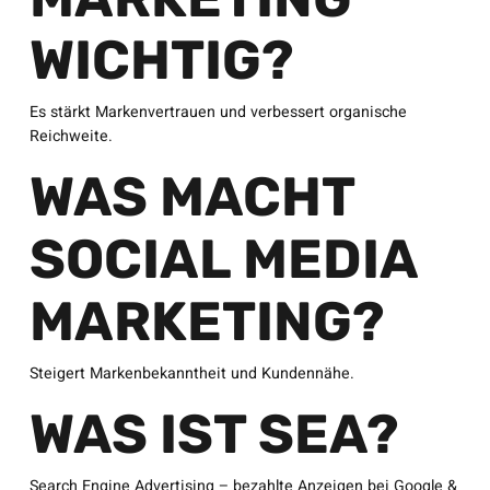
WICHTIG?
Es stärkt Markenvertrauen und verbessert organische
Reichweite.
WAS MACHT
SOCIAL MEDIA
MARKETING?
Steigert Markenbekanntheit und Kundennähe.
WAS IST SEA?
Search Engine Advertising – bezahlte Anzeigen bei Google &