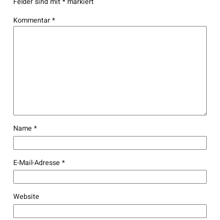
Felder sind mit
*
markiert
Kommentar
*
Name
*
E-Mail-Adresse
*
Website