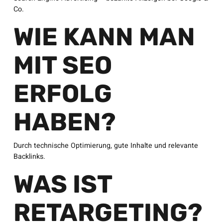
Co.
WIE KANN MAN
MIT SEO
ERFOLG
HABEN?
Durch technische Optimierung, gute Inhalte und relevante
Backlinks.
WAS IST
RETARGETING?