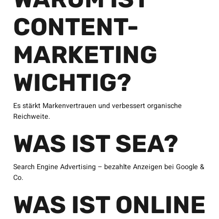
CONTENT-
MARKETING
WICHTIG?
Es stärkt Markenvertrauen und verbessert organische
Reichweite.
WAS IST SEA?
Search Engine Advertising – bezahlte Anzeigen bei Google &
Co.
WAS IST ONLINE