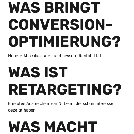
WAS BRINGT
CONVERSION-
OPTIMIERUNG?
Höhere Abschlussraten und bessere Rentabilität.
WAS IST
RETARGETING?
Erneutes Ansprechen von Nutzern, die schon Interesse
gezeigt haben.
WAS MACHT