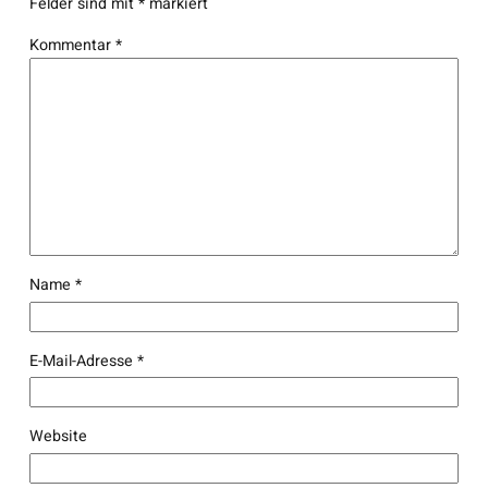
Felder sind mit
*
markiert
Kommentar
*
Name
*
E-Mail-Adresse
*
Website