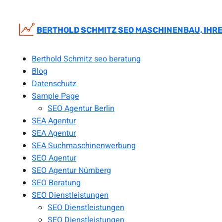
Zum
Inhalt
springen
BERTHOLD SCHMITZ SEO MASCHINENBAU, IHRE
Berthold Schmitz seo beratung
Blog
Datenschutz
Sample Page
SEO Agentur Berlin
SEA Agentur
SEA Agentur
SEA Suchmaschinenwerbung
SEO Agentur
SEO Agentur Nürnberg
SEO Beratung
SEO Dienstleistungen
SEO Dienstleistungen
SEO Dienstleistungen