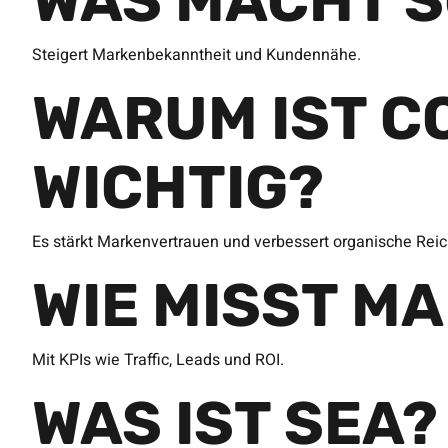
WAS MACHT S
Steigert Markenbekanntheit und Kundennähe.
WARUM IST C
WICHTIG?
Es stärkt Markenvertrauen und verbessert organische Reic
WIE MISST M
Mit KPIs wie Traffic, Leads und ROI.
WAS IST SEA?