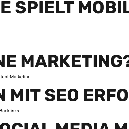
E SPIELT MOBI
INE MARKETING
tent-Marketing.
N MIT SEO ERF
Backlinks.