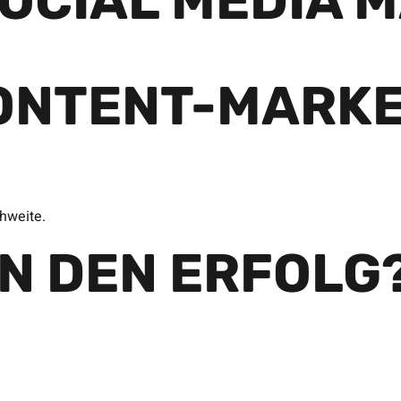
OCIAL MEDIA 
ONTENT-MARKE
hweite.
AN DEN ERFOLG