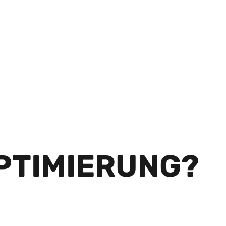
PTIMIERUNG?