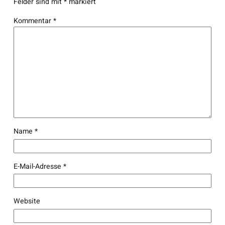
Felder sind mit
*
markiert
Kommentar
*
Name
*
E-Mail-Adresse
*
Website