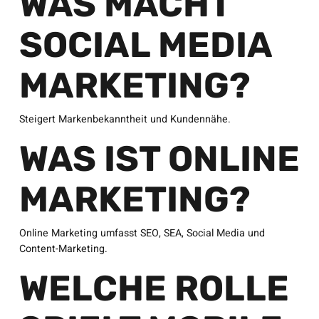
WAS MACHT
SOCIAL MEDIA
MARKETING?
Steigert Markenbekanntheit und Kundennähe.
WAS IST ONLINE
MARKETING?
Online Marketing umfasst SEO, SEA, Social Media und
Content-Marketing.
WELCHE ROLLE