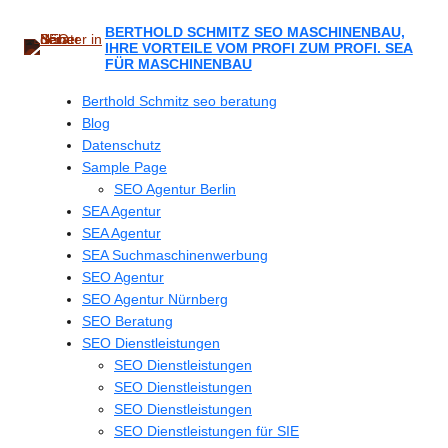
Zum
Inhalt
BERTHOLD SCHMITZ SEO MASCHINENBAU,
IHRE VORTEILE VOM PROFI ZUM PROFI. SEA
springen
FÜR MASCHINENBAU
Berthold Schmitz seo beratung
Blog
Datenschutz
Sample Page
SEO Agentur Berlin
SEA Agentur
SEA Agentur
SEA Suchmaschinenwerbung
SEO Agentur
SEO Agentur Nürnberg
SEO Beratung
SEO Dienstleistungen
SEO Dienstleistungen
SEO Dienstleistungen
SEO Dienstleistungen
SEO Dienstleistungen für SIE