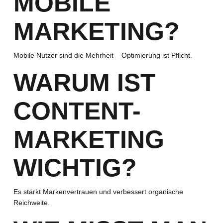
MOBILE
MARKETING?
Mobile Nutzer sind die Mehrheit – Optimierung ist Pflicht.
WARUM IST
CONTENT-
MARKETING
WICHTIG?
Es stärkt Markenvertrauen und verbessert organische
Reichweite.