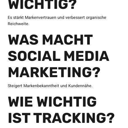
WICHTIG?
Es stärkt Markenvertrauen und verbessert organische
Reichweite.
WAS MACHT
SOCIAL MEDIA
MARKETING?
Steigert Markenbekanntheit und Kundennähe.
WIE WICHTIG
IST TRACKING?