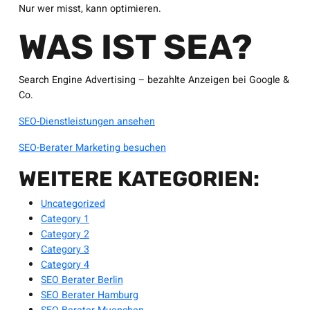
Nur wer misst, kann optimieren.
WAS IST SEA?
Search Engine Advertising – bezahlte Anzeigen bei Google &
Co.
SEO-Dienstleistungen ansehen
SEO-Berater Marketing besuchen
WEITERE KATEGORIEN:
Uncategorized
Category 1
Category 2
Category 3
Category 4
SEO Berater Berlin
SEO Berater Hamburg