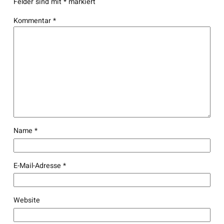
Felder sind mit
*
markiert
Kommentar
*
Name
*
E-Mail-Adresse
*
Website