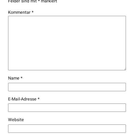
Felder sind mit
*
markiert
Kommentar
*
Name
*
E-Mail-Adresse
*
Website