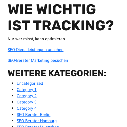
WIE WICHTIG
IST TRACKING?
Nur wer misst, kann optimieren.
SEO-Dienstleistungen ansehen
SEO-Berater Marketing besuchen
WEITERE KATEGORIEN:
Uncategorized
Category 1
Category 2
Category 3
Category 4
SEO Berater Berlin
SEO Berater Hamburg