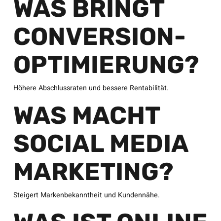
WAS BRINGT
CONVERSION-
OPTIMIERUNG?
Höhere Abschlussraten und bessere Rentabilität.
WAS MACHT
SOCIAL MEDIA
MARKETING?
Steigert Markenbekanntheit und Kundennähe.