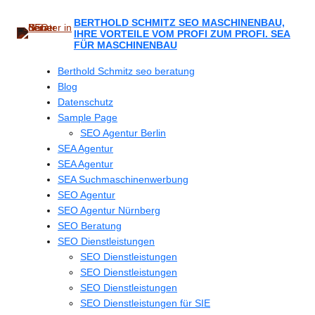
Zum
Inhalt
BERTHOLD SCHMITZ SEO MASCHINENBAU,
IHRE VORTEILE VOM PROFI ZUM PROFI. SEA
springen
FÜR MASCHINENBAU
Berthold Schmitz seo beratung
Blog
Datenschutz
Sample Page
SEO Agentur Berlin
SEA Agentur
SEA Agentur
SEA Suchmaschinenwerbung
SEO Agentur
SEO Agentur Nürnberg
SEO Beratung
SEO Dienstleistungen
SEO Dienstleistungen
SEO Dienstleistungen
SEO Dienstleistungen
SEO Dienstleistungen für SIE