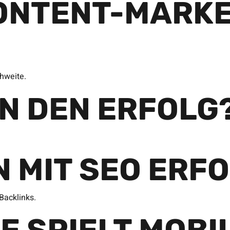
ONTENT-MARKE
hweite.
AN DEN ERFOLG
N MIT SEO ERF
Backlinks.