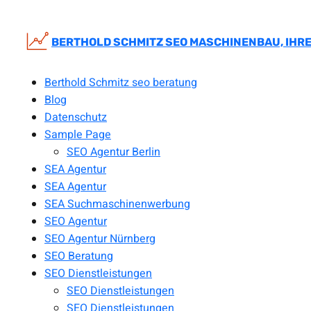
Zum
Inhalt
springen
BERTHOLD SCHMITZ SEO MASCHINENBAU, IHRE
Berthold Schmitz seo beratung
Blog
Datenschutz
Sample Page
SEO Agentur Berlin
SEA Agentur
SEA Agentur
SEA Suchmaschinenwerbung
SEO Agentur
SEO Agentur Nürnberg
SEO Beratung
SEO Dienstleistungen
SEO Dienstleistungen
SEO Dienstleistungen