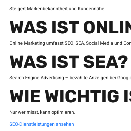
Steigert Markenbekanntheit und Kundennähe.
WAS IST ONL
Online Marketing umfasst SEO, SEA, Social Media und Con
WAS IST SEA?
Search Engine Advertising – bezahlte Anzeigen bei Googl
WIE WICHTIG 
Nur wer misst, kann optimieren.
SEO-Dienstleistungen ansehen