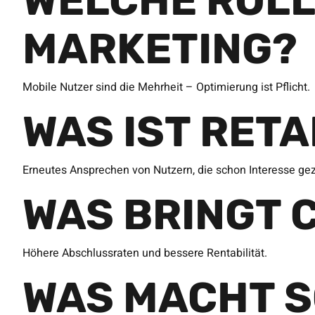
WELCHE ROLL
MARKETING?
Mobile Nutzer sind die Mehrheit – Optimierung ist Pflicht.
WAS IST RET
Erneutes Ansprechen von Nutzern, die schon Interesse ge
WAS BRINGT 
Höhere Abschlussraten und bessere Rentabilität.
WAS MACHT S