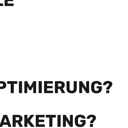
LE
PTIMIERUNG?
MARKETING?