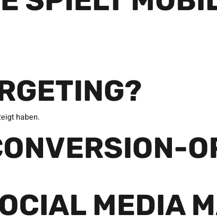
E SPIELT MOBI
ARGETING?
zeigt haben.
CONVERSION-O
OCIAL MEDIA 