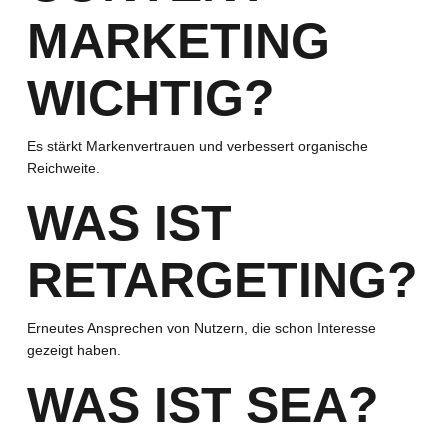
MARKETING
WICHTIG?
Es stärkt Markenvertrauen und verbessert organische
Reichweite.
WAS IST
RETARGETING?
Erneutes Ansprechen von Nutzern, die schon Interesse
gezeigt haben.
WAS IST SEA?