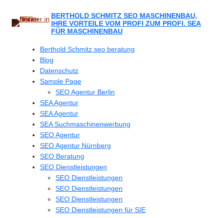
Zum
Inhalt
BERTHOLD SCHMITZ SEO MASCHINENBAU,
IHRE VORTEILE VOM PROFI ZUM PROFI. SEA
springen
FÜR MASCHINENBAU
Berthold Schmitz seo beratung
Blog
Datenschutz
Sample Page
SEO Agentur Berlin
SEA Agentur
SEA Agentur
SEA Suchmaschinenwerbung
SEO Agentur
SEO Agentur Nürnberg
SEO Beratung
SEO Dienstleistungen
SEO Dienstleistungen
SEO Dienstleistungen
SEO Dienstleistungen
SEO Dienstleistungen für SIE