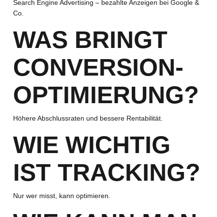
Search Engine Advertising – bezahlte Anzeigen bei Google &
Co.
WAS BRINGT
CONVERSION-
OPTIMIERUNG?
Höhere Abschlussraten und bessere Rentabilität.
WIE WICHTIG
IST TRACKING?
Nur wer misst, kann optimieren.