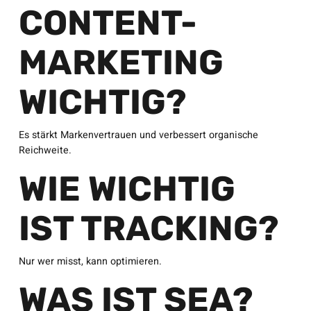
CONTENT-
MARKETING
WICHTIG?
Es stärkt Markenvertrauen und verbessert organische
Reichweite.
WIE WICHTIG
IST TRACKING?
Nur wer misst, kann optimieren.
WAS IST SEA?