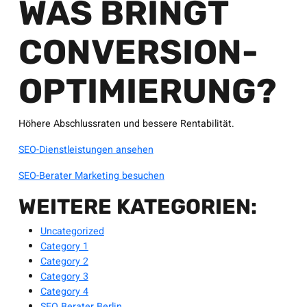
WAS BRINGT
CONVERSION-
OPTIMIERUNG?
Höhere Abschlussraten und bessere Rentabilität.
SEO-Dienstleistungen ansehen
SEO-Berater Marketing besuchen
WEITERE KATEGORIEN:
Uncategorized
Category 1
Category 2
Category 3
Category 4
SEO Berater Berlin