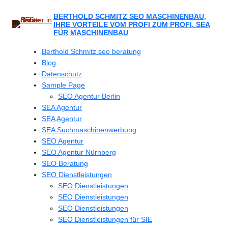
Zum
Inhalt
BERTHOLD SCHMITZ SEO MASCHINENBAU,
IHRE VORTEILE VOM PROFI ZUM PROFI. SEA
springen
FÜR MASCHINENBAU
Berthold Schmitz seo beratung
Blog
Datenschutz
Sample Page
SEO Agentur Berlin
SEA Agentur
SEA Agentur
SEA Suchmaschinenwerbung
SEO Agentur
SEO Agentur Nürnberg
SEO Beratung
SEO Dienstleistungen
SEO Dienstleistungen
SEO Dienstleistungen
SEO Dienstleistungen
SEO Dienstleistungen für SIE