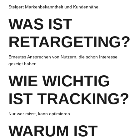
Steigert Markenbekanntheit und Kundennähe.
WAS IST
RETARGETING?
Erneutes Ansprechen von Nutzern, die schon Interesse
gezeigt haben.
WIE WICHTIG
IST TRACKING?
Nur wer misst, kann optimieren.
WARUM IST