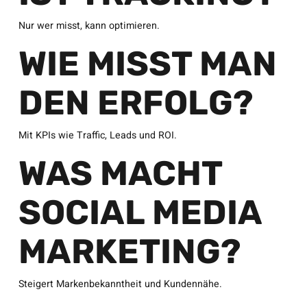
Nur wer misst, kann optimieren.
WIE MISST MAN
DEN ERFOLG?
Mit KPIs wie Traffic, Leads und ROI.
WAS MACHT
SOCIAL MEDIA
MARKETING?
Steigert Markenbekanntheit und Kundennähe.