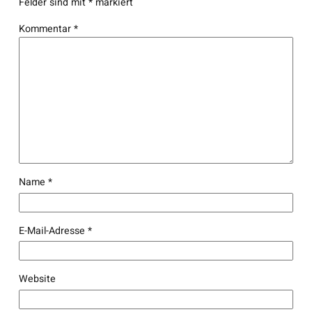
Felder sind mit
*
markiert
Kommentar
*
Name
*
E-Mail-Adresse
*
Website