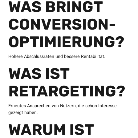
WAS BRINGT
CONVERSION-
OPTIMIERUNG?
Höhere Abschlussraten und bessere Rentabilität.
WAS IST
RETARGETING?
Erneutes Ansprechen von Nutzern, die schon Interesse
gezeigt haben.
WARUM IST