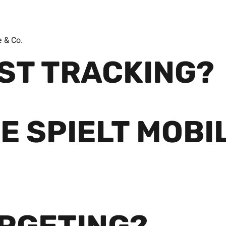
e & Co.
IST TRACKING?
E SPIELT MOBI