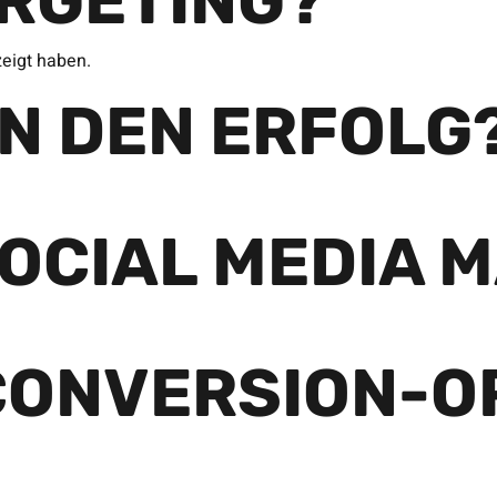
ARGETING?
zeigt haben.
AN DEN ERFOLG
OCIAL MEDIA 
CONVERSION-O