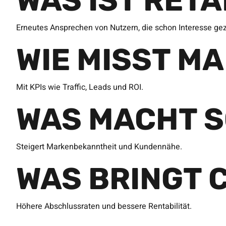
WAS IST RET
Erneutes Ansprechen von Nutzern, die schon Interesse ge
WIE MISST M
Mit KPIs wie Traffic, Leads und ROI.
WAS MACHT S
Steigert Markenbekanntheit und Kundennähe.
WAS BRINGT 
Höhere Abschlussraten und bessere Rentabilität.