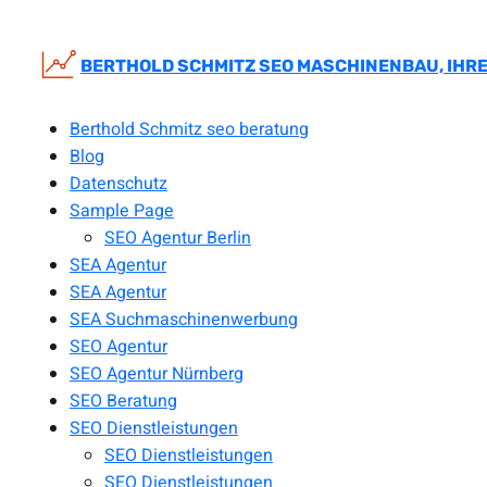
Zum
Inhalt
springen
BERTHOLD SCHMITZ SEO MASCHINENBAU, IHRE
Berthold Schmitz seo beratung
Blog
Datenschutz
Sample Page
SEO Agentur Berlin
SEA Agentur
SEA Agentur
SEA Suchmaschinenwerbung
SEO Agentur
SEO Agentur Nürnberg
SEO Beratung
SEO Dienstleistungen
SEO Dienstleistungen
SEO Dienstleistungen