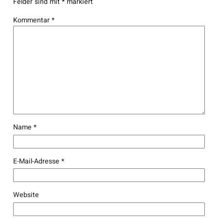
Felder sind mit
*
markiert
Kommentar
*
Name
*
E-Mail-Adresse
*
Website