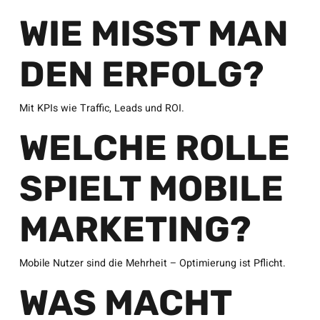
WIE MISST MAN
DEN ERFOLG?
Mit KPIs wie Traffic, Leads und ROI.
WELCHE ROLLE
SPIELT MOBILE
MARKETING?
Mobile Nutzer sind die Mehrheit – Optimierung ist Pflicht.
WAS MACHT