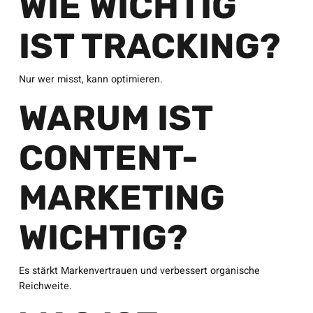
WIE WICHTIG
IST TRACKING?
Nur wer misst, kann optimieren.
WARUM IST
CONTENT-
MARKETING
WICHTIG?
Es stärkt Markenvertrauen und verbessert organische
Reichweite.