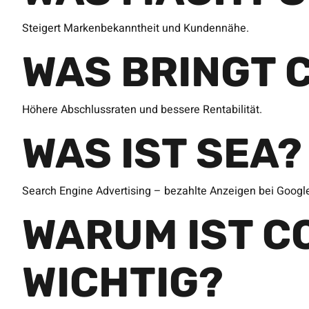
Steigert Markenbekanntheit und Kundennähe.
WAS BRINGT 
Höhere Abschlussraten und bessere Rentabilität.
WAS IST SEA?
Search Engine Advertising – bezahlte Anzeigen bei Googl
WARUM IST C
WICHTIG?