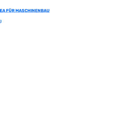
 SEA FÜR MASCHINENBAU
g