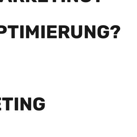
PTIMIERUNG?
TING