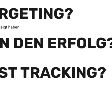
ARGETING?
zeigt haben.
AN DEN ERFOLG
IST TRACKING?