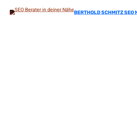
Zum
Inhalt
BERTHOLD SCHMITZ SEO 
springen