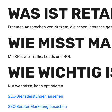
WAS IST RET
Erneutes Ansprechen von Nutzern, die schon Interesse ge
WIE MISST M
Mit KPIs wie Traffic, Leads und ROI.
WIE WICHTIG 
Nur wer misst, kann optimieren.
SEO-Dienstleistungen ansehen
SEO-Berater Marketing besuchen