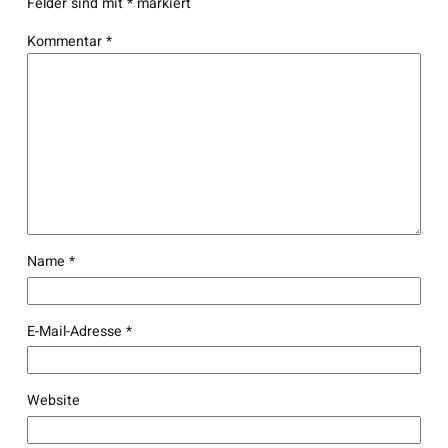
Felder sind mit
*
markiert
Kommentar
*
Name
*
E-Mail-Adresse
*
Website