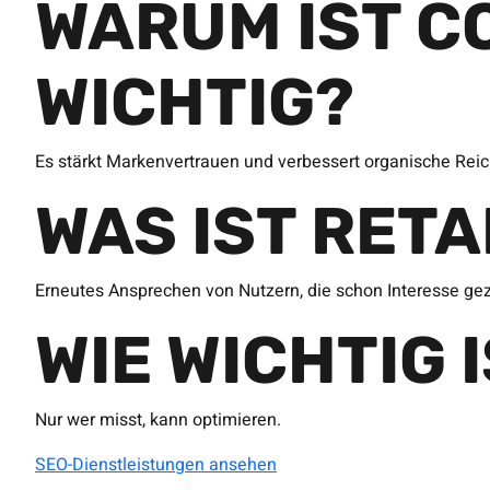
WARUM IST C
WICHTIG?
Es stärkt Markenvertrauen und verbessert organische Reic
WAS IST RET
Erneutes Ansprechen von Nutzern, die schon Interesse ge
WIE WICHTIG 
Nur wer misst, kann optimieren.
SEO-Dienstleistungen ansehen