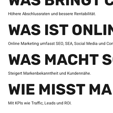
WAS BRINGT 
Höhere Abschlussraten und bessere Rentabilität.
WAS IST ONL
Online Marketing umfasst SEO, SEA, Social Media und Con
WAS MACHT S
Steigert Markenbekanntheit und Kundennähe.
WIE MISST M
Mit KPIs wie Traffic, Leads und ROI.