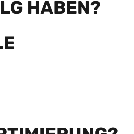
OLG HABEN?
LE