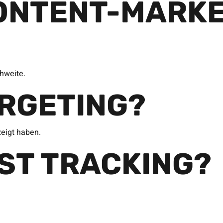
ONTENT-MARKE
hweite.
ARGETING?
zeigt haben.
IST TRACKING?