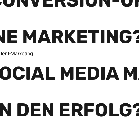
CONVERSION-O
INE MARKETING
tent-Marketing.
OCIAL MEDIA 
AN DEN ERFOLG