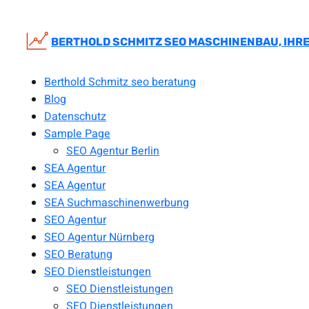
Zum
Inhalt
springen
BERTHOLD SCHMITZ SEO MASCHINENBAU, IHRE
Berthold Schmitz seo beratung
Blog
Datenschutz
Sample Page
SEO Agentur Berlin
SEA Agentur
SEA Agentur
SEA Suchmaschinenwerbung
SEO Agentur
SEO Agentur Nürnberg
SEO Beratung
SEO Dienstleistungen
SEO Dienstleistungen
SEO Dienstleistungen