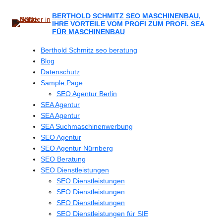
Zum
Inhalt
BERTHOLD SCHMITZ SEO MASCHINENBAU,
IHRE VORTEILE VOM PROFI ZUM PROFI. SEA
springen
FÜR MASCHINENBAU
Berthold Schmitz seo beratung
Blog
Datenschutz
Sample Page
SEO Agentur Berlin
SEA Agentur
SEA Agentur
SEA Suchmaschinenwerbung
SEO Agentur
SEO Agentur Nürnberg
SEO Beratung
SEO Dienstleistungen
SEO Dienstleistungen
SEO Dienstleistungen
SEO Dienstleistungen
SEO Dienstleistungen für SIE