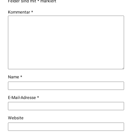
Felder sind mit
*
markiert
Kommentar
*
Name
*
E-Mail-Adresse
*
Website