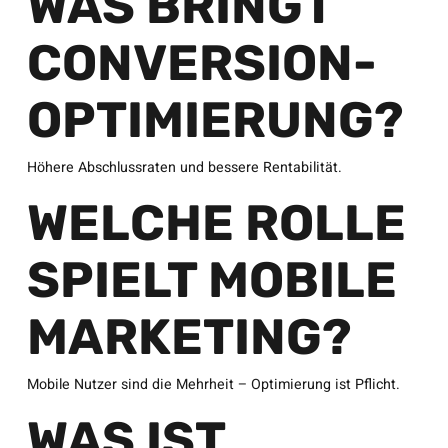
WAS BRINGT
CONVERSION-
OPTIMIERUNG?
Höhere Abschlussraten und bessere Rentabilität.
WELCHE ROLLE
SPIELT MOBILE
MARKETING?
Mobile Nutzer sind die Mehrheit – Optimierung ist Pflicht.
WAS IST