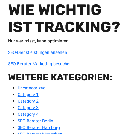
WIE WICHTIG
IST TRACKING?
Nur wer misst, kann optimieren.
SEO-Dienstleistungen ansehen
SEO-Berater Marketing besuchen
WEITERE KATEGORIEN:
Uncategorized
Category 1
Category 2
Category 3
Category 4
SEO Berater Berlin
SEO Berater Hamburg