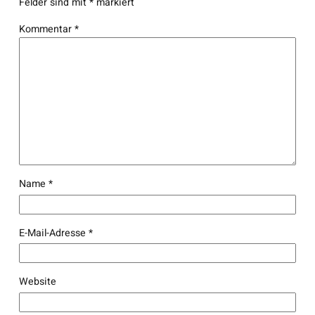
Felder sind mit
*
markiert
Kommentar
*
Name
*
E-Mail-Adresse
*
Website