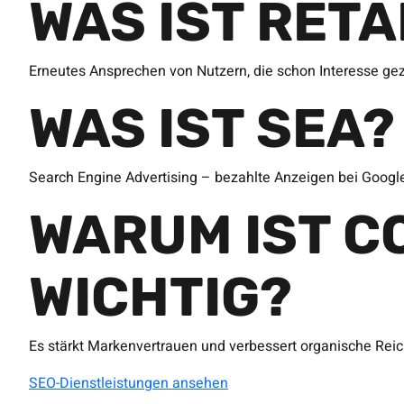
WAS IST RET
Erneutes Ansprechen von Nutzern, die schon Interesse ge
WAS IST SEA?
Search Engine Advertising – bezahlte Anzeigen bei Googl
WARUM IST C
WICHTIG?
Es stärkt Markenvertrauen und verbessert organische Reic
SEO-Dienstleistungen ansehen