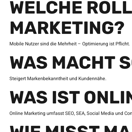
WELCHE ROLL
MARKETING?
Mobile Nutzer sind die Mehrheit – Optimierung ist Pflicht.
WAS MACHT S
Steigert Markenbekanntheit und Kundennähe.
WAS IST ONL
Online Marketing umfasst SEO, SEA, Social Media und Con