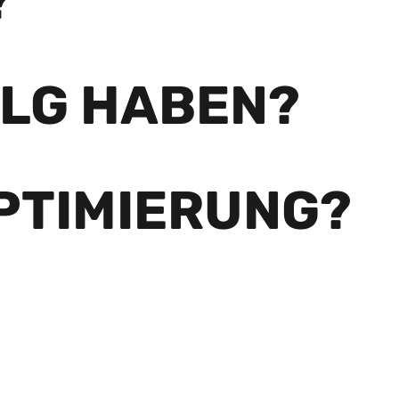
?
OLG HABEN?
PTIMIERUNG?