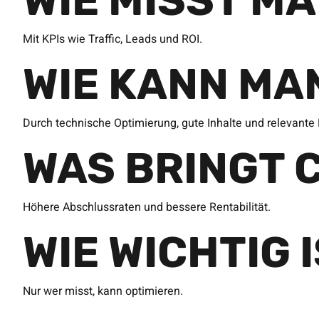
WIE MISST M
Mit KPIs wie Traffic, Leads und ROI.
WIE KANN MA
Durch technische Optimierung, gute Inhalte und relevante 
WAS BRINGT 
Höhere Abschlussraten und bessere Rentabilität.
WIE WICHTIG 
Nur wer misst, kann optimieren.