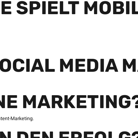
E SPIELT MOBI
OCIAL MEDIA 
INE MARKETING
tent-Marketing.