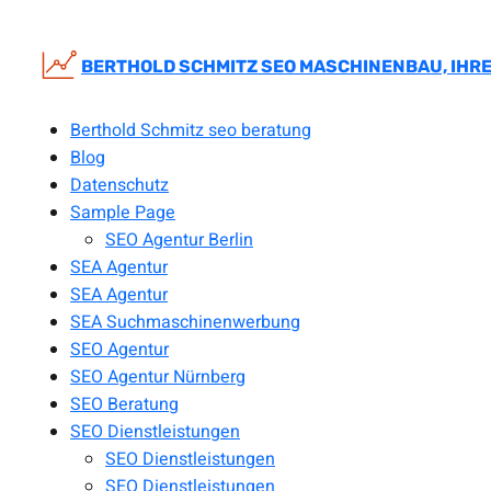
Zum
Inhalt
springen
BERTHOLD SCHMITZ SEO MASCHINENBAU, IHRE
Berthold Schmitz seo beratung
Blog
Datenschutz
Sample Page
SEO Agentur Berlin
SEA Agentur
SEA Agentur
SEA Suchmaschinenwerbung
SEO Agentur
SEO Agentur Nürnberg
SEO Beratung
SEO Dienstleistungen
SEO Dienstleistungen
SEO Dienstleistungen