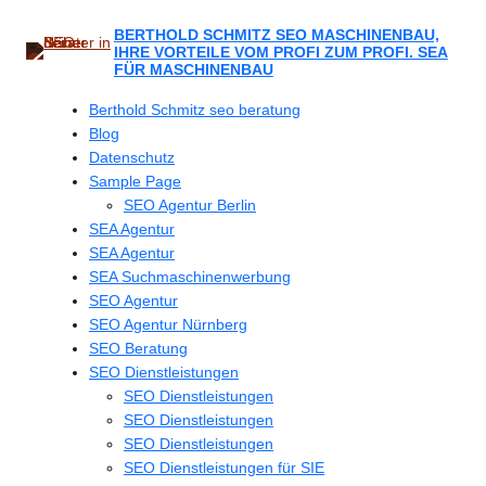
Zum
Inhalt
BERTHOLD SCHMITZ SEO MASCHINENBAU,
IHRE VORTEILE VOM PROFI ZUM PROFI. SEA
springen
FÜR MASCHINENBAU
Berthold Schmitz seo beratung
Blog
Datenschutz
Sample Page
SEO Agentur Berlin
SEA Agentur
SEA Agentur
SEA Suchmaschinenwerbung
SEO Agentur
SEO Agentur Nürnberg
SEO Beratung
SEO Dienstleistungen
SEO Dienstleistungen
SEO Dienstleistungen
SEO Dienstleistungen
SEO Dienstleistungen für SIE