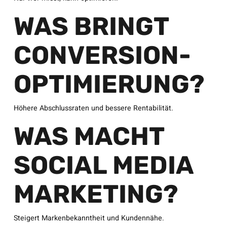
WAS BRINGT
CONVERSION-
OPTIMIERUNG?
Höhere Abschlussraten und bessere Rentabilität.
WAS MACHT
SOCIAL MEDIA
MARKETING?
Steigert Markenbekanntheit und Kundennähe.