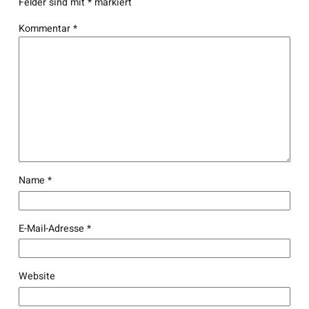
Felder sind mit
*
markiert
Kommentar
*
Name
*
E-Mail-Adresse
*
Website