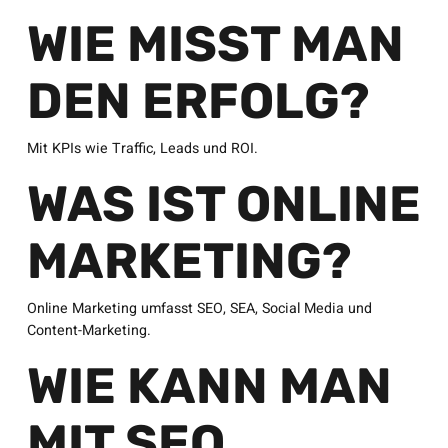
WIE MISST MAN
DEN ERFOLG?
Mit KPIs wie Traffic, Leads und ROI.
WAS IST ONLINE
MARKETING?
Online Marketing umfasst SEO, SEA, Social Media und
Content-Marketing.
WIE KANN MAN
MIT SEO