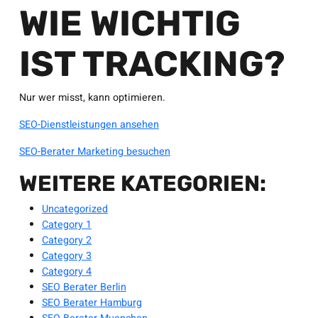
WIE WICHTIG
IST TRACKING?
Nur wer misst, kann optimieren.
SEO-Dienstleistungen ansehen
SEO-Berater Marketing besuchen
WEITERE KATEGORIEN:
Uncategorized
Category 1
Category 2
Category 3
Category 4
SEO Berater Berlin
SEO Berater Hamburg