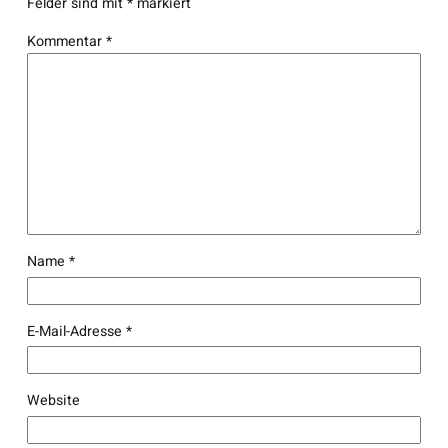
Felder sind mit
*
markiert
Kommentar
*
Name
*
E-Mail-Adresse
*
Website