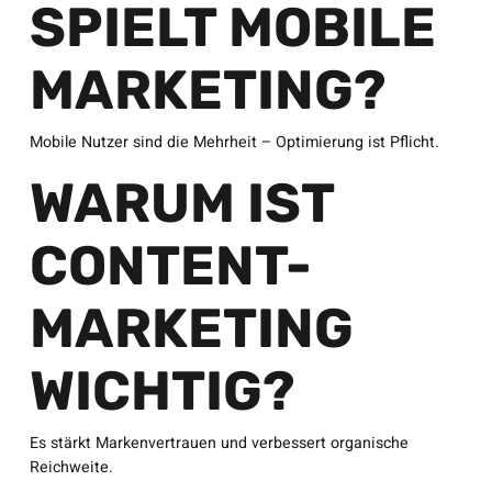
SPIELT MOBILE
MARKETING?
Mobile Nutzer sind die Mehrheit – Optimierung ist Pflicht.
WARUM IST
CONTENT-
MARKETING
WICHTIG?
Es stärkt Markenvertrauen und verbessert organische
Reichweite.