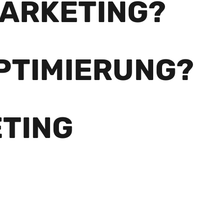
MARKETING?
PTIMIERUNG?
TING