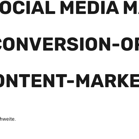
OCIAL MEDIA 
CONVERSION-O
ONTENT-MARKE
hweite.