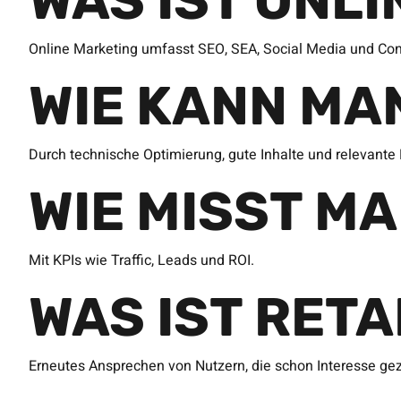
WAS IST ONL
Online Marketing umfasst SEO, SEA, Social Media und Con
WIE KANN MA
Durch technische Optimierung, gute Inhalte und relevante 
WIE MISST M
Mit KPIs wie Traffic, Leads und ROI.
WAS IST RET
Erneutes Ansprechen von Nutzern, die schon Interesse ge