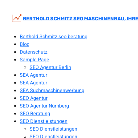
Zum
Inhalt
springen
BERTHOLD SCHMITZ SEO MASCHINENBAU, IHRE
Berthold Schmitz seo beratung
Blog
Datenschutz
Sample Page
SEO Agentur Berlin
SEA Agentur
SEA Agentur
SEA Suchmaschinenwerbung
SEO Agentur
SEO Agentur Nürnberg
SEO Beratung
SEO Dienstleistungen
SEO Dienstleistungen
SEO Dienstleistungen