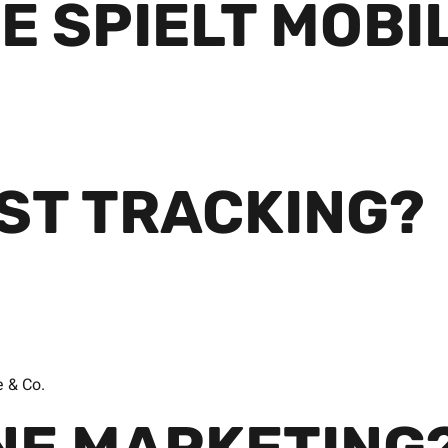
E SPIELT MOBI
IST TRACKING?
e & Co.