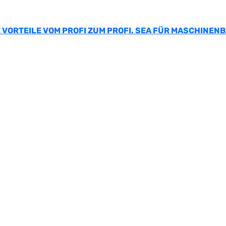
 VORTEILE VOM PROFI ZUM PROFI. SEA FÜR MASCHINEN