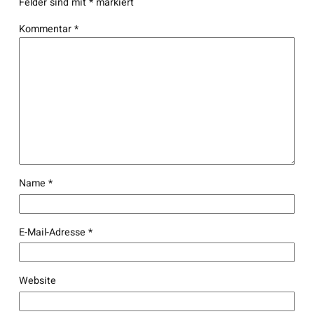
Felder sind mit
*
markiert
Kommentar
*
Name
*
E-Mail-Adresse
*
Website