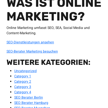
WAS IST ONLINE
MARKETING?
Online Marketing umfasst SEO, SEA, Social Media und
Content-Marketing.
SEO-Dienstleistungen ansehen
SEO-Berater Marketing besuchen
WEITERE KATEGORIEN:
Uncategorized
Category 1
Category 2
Category 3
Category 4
SEO Berater Berlin
SEO Berater Hamburg