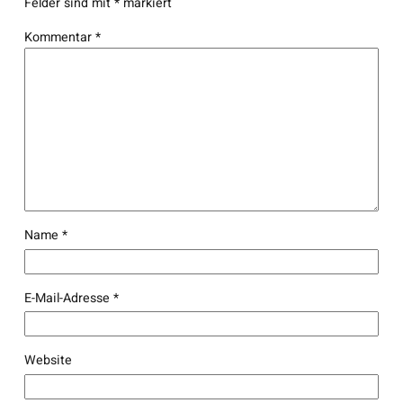
Felder sind mit
*
markiert
Kommentar
*
Name
*
E-Mail-Adresse
*
Website