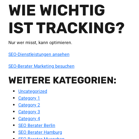
WIE WICHTIG
IST TRACKING?
Nur wer misst, kann optimieren.
SEO-Dienstleistungen ansehen
SEO-Berater Marketing besuchen
WEITERE KATEGORIEN:
Uncategorized
Category 1
Category 2
Category 3
Category 4
SEO Berater Berlin
SEO Berater Hamburg