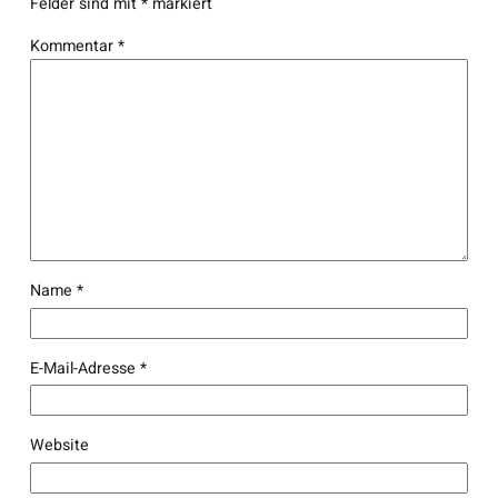
Felder sind mit
*
markiert
Kommentar
*
Name
*
E-Mail-Adresse
*
Website