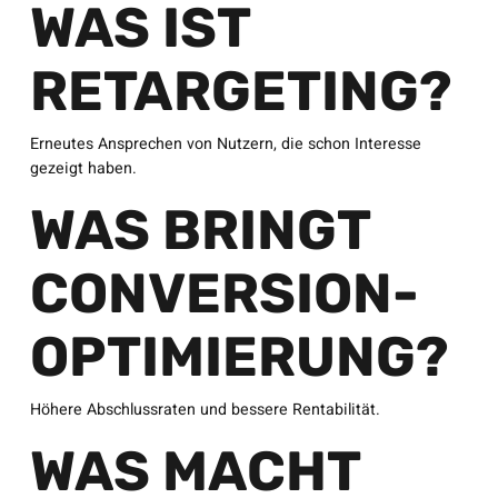
WAS IST
RETARGETING?
Erneutes Ansprechen von Nutzern, die schon Interesse
gezeigt haben.
WAS BRINGT
CONVERSION-
OPTIMIERUNG?
Höhere Abschlussraten und bessere Rentabilität.
WAS MACHT