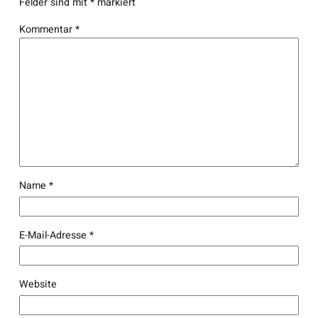
Felder sind mit
*
markiert
Kommentar
*
Name
*
E-Mail-Adresse
*
Website