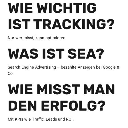
WIE WICHTIG
IST TRACKING?
Nur wer misst, kann optimieren.
WAS IST SEA?
Search Engine Advertising – bezahlte Anzeigen bei Google &
Co.
WIE MISST MAN
DEN ERFOLG?
Mit KPIs wie Traffic, Leads und ROI.