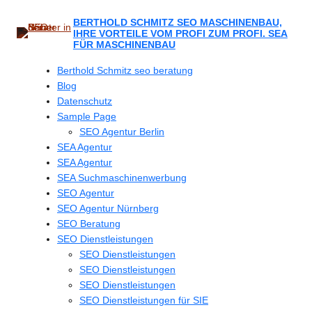
Zum
Inhalt
BERTHOLD SCHMITZ SEO MASCHINENBAU,
IHRE VORTEILE VOM PROFI ZUM PROFI. SEA
springen
FÜR MASCHINENBAU
Berthold Schmitz seo beratung
Blog
Datenschutz
Sample Page
SEO Agentur Berlin
SEA Agentur
SEA Agentur
SEA Suchmaschinenwerbung
SEO Agentur
SEO Agentur Nürnberg
SEO Beratung
SEO Dienstleistungen
SEO Dienstleistungen
SEO Dienstleistungen
SEO Dienstleistungen
SEO Dienstleistungen für SIE